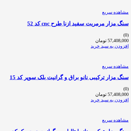
مشاهده سریع
سنگ مزار مرمریت سفید ازنا طرح cnc کد 52
(0)
57,408,000
تومان
افزودن به سبد خرید
مشاهده سریع
سنگ مزار ترکیبی نانو براق و گرانیت بلک سوپر کد 15
(0)
57,408,000
تومان
افزودن به سبد خرید
مشاهده سریع