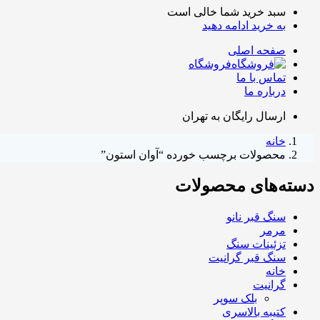
سبد خرید شما خالی است
به خرید ادامه دهید
صفحه اصلی
فروشگاه
تماس با ما
درباره ما
ارسال رایگان به تهران
خانه
محصولات برچسب خورده “آوان استون”
دسته‌های محصولات
سنگ قبر نانو
مرمر
تزئینات سنگ
سنگ قبر گرانیت
خانه
گرانیت
بلک سوپر
کتیبه بالاسری