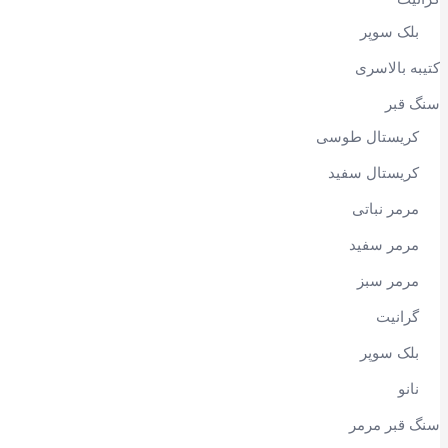
بلک سوپر
کتیبه بالاسری
سنگ قبر
کریستال طوسی
کریستال سفید
مرمر نباتی
مرمر سفید
مرمر سبز
گرانیت
بلک سوپر
نانو
سنگ قبر مرمر