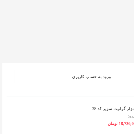
ورود به حساب کاربری
ار گرانیت سوپر کد 38
ه:
18,720,
تومان