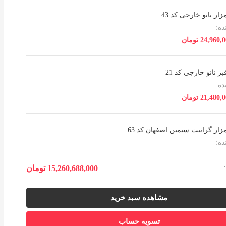
ر نانو خارجی کد 43
ه:
24,960,
تومان
 نانو خارجی کد 21
ه:
21,480,
تومان
ار گرانیت سیمین اصفهان کد 63
ه:
28,080,
تومان
15,260,688,000
تومان
ار گرانیت سوپر نطنز اصفهان کد 116
مشاهده سبد خرید
ه:
38,688,
تومان
تسویه حساب