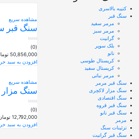
کتیبه بالاسری
سنگ قبر
مشاهده سریع
مرمر سفید
سنگ قبر سبز
مرمر سبز
گرانیت
بلک سوپر
(0)
نانو
50,856,000
توما
کریستال طوسی
افزودن به سبد خری
کریستال سفید
مرمر نباتی
مشاهده سریع
سنگ قبر مرمر
سنگ مزار سف
سنگ مزار لاکچری
سنگ اقتصادی
سنگ قبر قروه
(0)
سنگ قبر نانو
12,792,000
تومان
مرمر
افزودن به سبد خری
تزئینات سنگ
سنگ قبر گرانیت