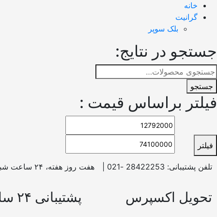
خانه
گرانیت
بلک سوپر
جستجو در نتایج:
جستجو
فیلتر براساس قیمت :
فیلتر
تلفن پشتیبانی: 28422253 -021 |
هفت روز هفته، ۲۴ ساعت شبانه‌روز پاسخگوی شما هستیم.
تحویل اکسپرس
پشتیبانی ۲۴ ساعته