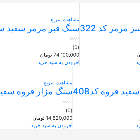
مشاهده سریع
 مرمر کد 322
سنگ قبر مرمر سفید سه ت
(0)
ن
74,100,000
تومان
د
افزودن به سبد خرید
مشاهده سریع
ید قروه کد408
سنگ مزار قروه سفید کد
(0)
14,820,000
تومان
د
افزودن به سبد خرید