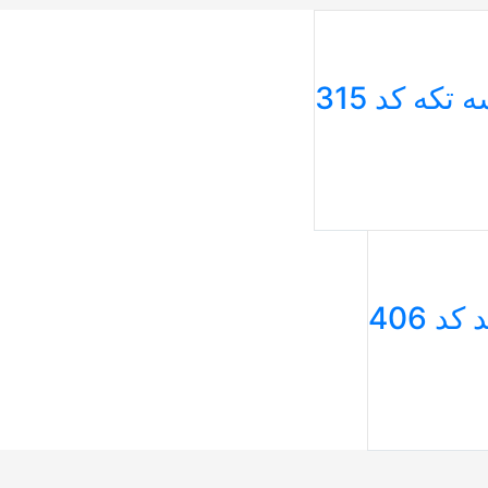
که کد 315
 406