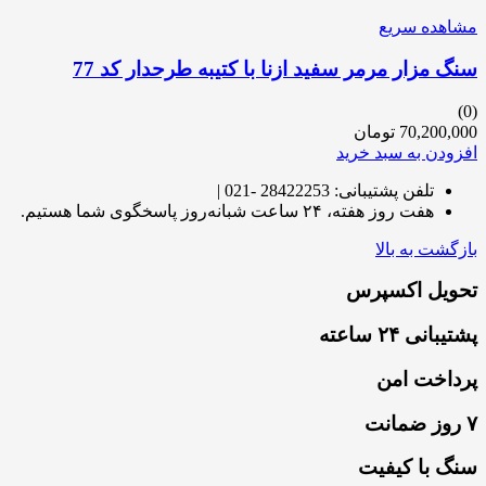
مشاهده سریع
سنگ مزار مرمر سفید ازنا با کتیبه طرحدار کد 77
(0)
70,200,000
تومان
افزودن به سبد خرید
تلفن پشتیبانی: 28422253 -021 |
هفت روز هفته، ۲۴ ساعت شبانه‌روز پاسخگوی شما هستیم.
بازگشت به بالا
تحویل اکسپرس
پشتیبانی ۲۴ ساعته
پرداخت امن
۷ روز ضمانت
سنگ با کیفیت