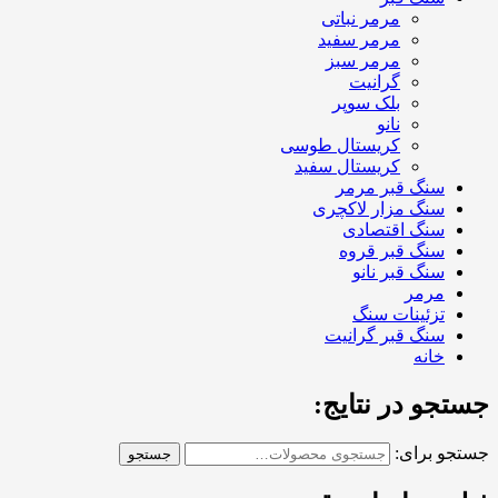
مرمر نباتی
مرمر سفید
مرمر سبز
گرانیت
بلک سوپر
نانو
کریستال طوسی
کریستال سفید
سنگ قبر مرمر
سنگ مزار لاکچری
سنگ اقتصادی
سنگ قبر قروه
سنگ قبر نانو
مرمر
تزئینات سنگ
سنگ قبر گرانیت
خانه
جستجو در نتایج:
جستجو برای:
جستجو