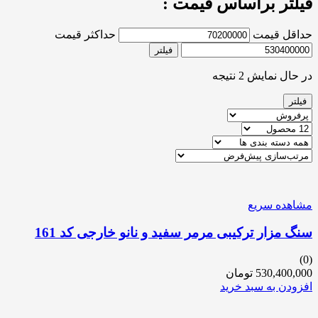
فیلتر براساس قیمت :
حداقل قیمت
حداکثر قیمت
فیلتر
در حال نمایش 2 نتیجه
فیلتر
مشاهده سریع
سنگ مزار ترکیبی مرمر سفید و نانو خارجی کد 161
(0)
530,400,000
تومان
افزودن به سبد خرید