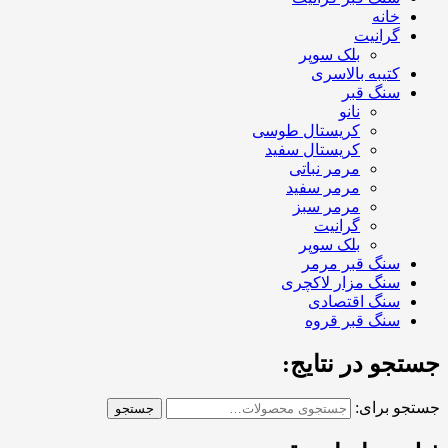
خانه
گرانیت
بلک سوپر
کتیبه بالاسری
سنگ قبر
نانو
کریستال طوسی
کریستال سفید
مرمر نباتی
مرمر سفید
مرمر سبز
گرانیت
بلک سوپر
سنگ قبر مرمر
سنگ مزار لاکچری
سنگ اقتصادی
سنگ قبر قروه
جستجو در نتایج:
جستجو برای:
جستجو