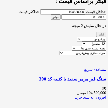
فیلتر براساس قیمت :
حداقل قیمت
حداکثر قیمت
فیلتر
در حال نمایش 2 نتیجه
فیلتر
مشاهده سریع
سنگ قبر مرمر سفید با کتیبه کد 300
(0)
104,520,000
تومان
افزودن به سبد خرید