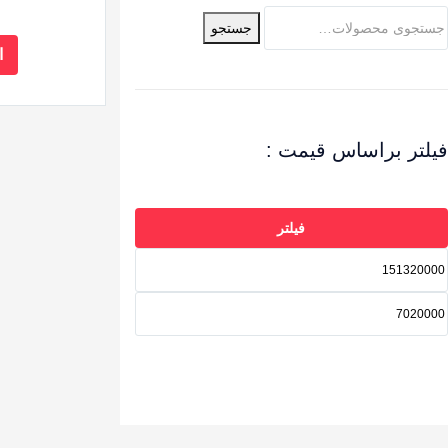
جستجو
ا
فیلتر براساس قیمت :
فیلتر