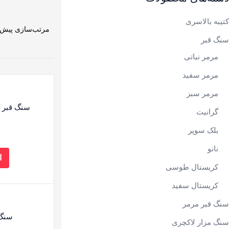
کتیبه بالاسری
سنگ قبر
مرمر نباتی
مرمر سفید
مرمر سبز
سنگ قبر گ
گرانیت
بلک سوپر
نانو
ا
کریستال طوسی
کریستال سفید
سنگ قبر مرمر
سنگ ق
سنگ مزار لاکچری