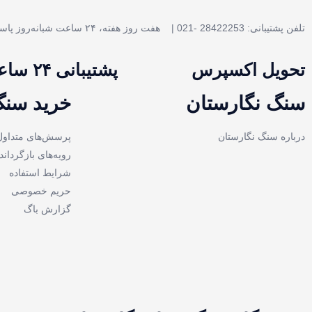
تلفن پشتیبانی: 28422253 -021 |
هفت روز هفته، ۲۴ ساعت شبانه‌روز پاسخگوی شما هستیم.
تحویل اکسپرس
پشتیبانی ۲۴ ساعته
سنگ نگارستان
خرید سنگ
درباره سنگ نگارستان
پرسش‌های متداول
رویه‌های بازگرداند
شرایط استفاده
حریم خصوصی
گزارش باگ