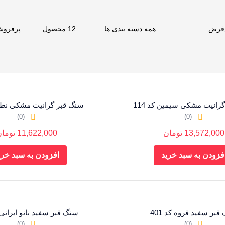
رانیت مشکی سیمین کد 114
سنگ قبر گرانیت مشکی نطنز ک
(0)
(0)
13,572,000
تومان
11,622,000
توما
فزودن به سبد خرید
افزودن به سبد خری
بر سفید قروه کد 401
سنگ قبر سفید نانو ایرانی کد
(0)
(0)