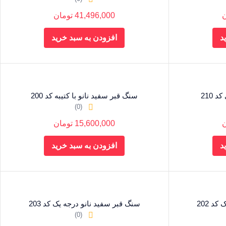
ن
41,496,000
تومان
د
افزودن به سبد خرید
 210
سنگ قبر سفید نانو با کتیبه کد 200
(0)
ن
15,600,000
تومان
د
افزودن به سبد خرید
د 202
سنگ قبر سفید نانو درجه یک کد 203
(0)