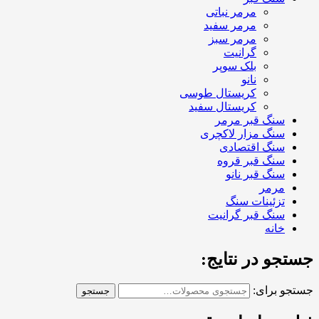
مرمر نباتی
مرمر سفید
مرمر سبز
گرانیت
بلک سوپر
نانو
کریستال طوسی
کریستال سفید
سنگ قبر مرمر
سنگ مزار لاکچری
سنگ اقتصادی
سنگ قبر قروه
سنگ قبر نانو
مرمر
تزئینات سنگ
سنگ قبر گرانیت
خانه
جستجو در نتایج:
جستجو برای:
جستجو