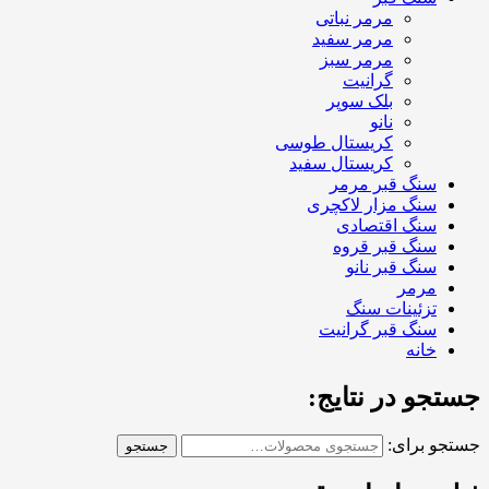
مرمر نباتی
مرمر سفید
مرمر سبز
گرانیت
بلک سوپر
نانو
کریستال طوسی
کریستال سفید
سنگ قبر مرمر
سنگ مزار لاکچری
سنگ اقتصادی
سنگ قبر قروه
سنگ قبر نانو
مرمر
تزئینات سنگ
سنگ قبر گرانیت
خانه
جستجو در نتایج:
جستجو برای:
جستجو