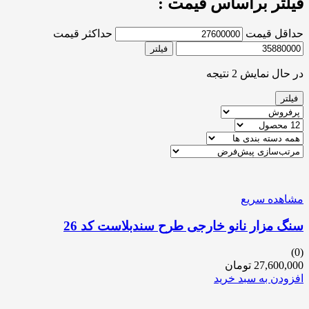
فیلتر براساس قیمت :
حداقل قیمت
حداکثر قیمت
فیلتر
در حال نمایش 2 نتیجه
فیلتر
مشاهده سریع
سنگ مزار نانو خارجی طرح سندبلاست کد 26
(0)
27,600,000
تومان
افزودن به سبد خرید