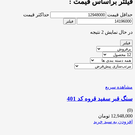
فیلتر براساس قیمت :
حداقل قیمت
حداکثر قیمت
فیلتر
در حال نمایش 2 نتیجه
فیلتر
مشاهده سریع
سنگ قبر سفید قروه کد 401
(0)
12,948,000
تومان
افزودن به سبد خرید