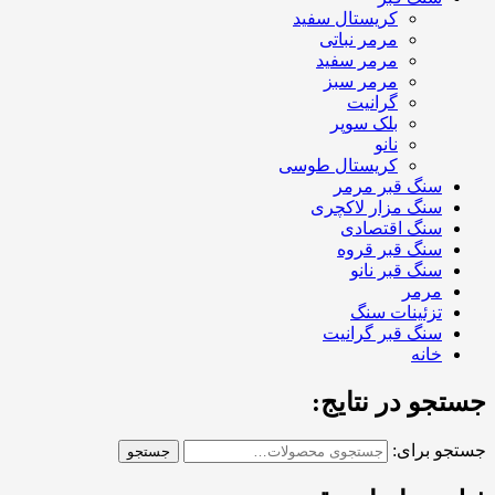
کریستال سفید
مرمر نباتی
مرمر سفید
مرمر سبز
گرانیت
بلک سوپر
نانو
کریستال طوسی
سنگ قبر مرمر
سنگ مزار لاکچری
سنگ اقتصادی
سنگ قبر قروه
سنگ قبر نانو
مرمر
تزئینات سنگ
سنگ قبر گرانیت
خانه
جستجو در نتایج:
جستجو برای:
جستجو