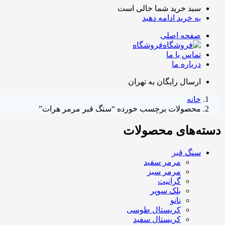
سبد خرید شما خالی است
به خرید ادامه دهید
صفحه اصلی
فروشگاه
تماس با ما
درباره ما
ارسال رایگان به تهران
خانه
محصولات برچسب خورده “سنگ قبر مرمر هرات”
دسته‌های محصولات
سنگ قبر
مرمر سفید
مرمر سبز
گرانیت
بلک سوپر
نانو
کریستال طوسی
کریستال سفید