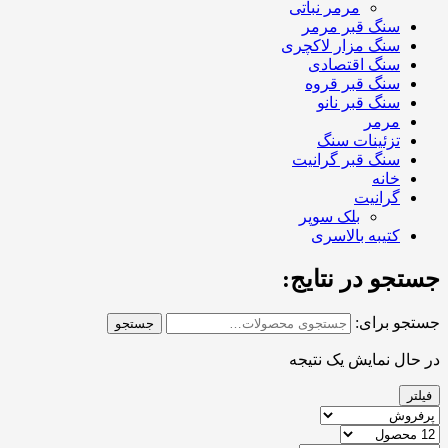
مرمر نباتی
سنگ قبر مرمر
سنگ مزار لاکچری
سنگ اقتصادی
سنگ قبر قروه
سنگ قبر نانو
مرمر
تزئینات سنگ
سنگ قبر گرانیت
خانه
گرانیت
بلک سوپر
کتیبه بالاسری
جستجو در نتایج:
جستجو برای:
جستجو
در حال نمایش یک نتیجه
فیلتر