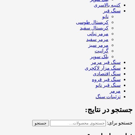
کتیبه بالاسری
سنگ قبر
نانو
کریستال طوسی
کریستال سفید
مرمر نباتی
مرمر سفید
مرمر سبز
گرانیت
بلک سوپر
سنگ قبر مرمر
سنگ مزار لاکچری
سنگ اقتصادی
سنگ قبر قروه
سنگ قبر نانو
مرمر
تزئینات سنگ
جستجو در نتایج:
جستجو برای:
جستجو