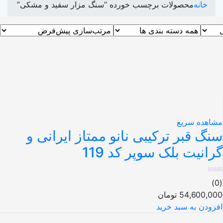
خانه
محصولات برچسب خورده “سنگ مزار سفید و مشکی”
اهده سریع
گ قبر ترکیبی نانو ممتاز ایرانی و
انیت بلک سوپر کد 119
54,600,0
تومان
زودن به سبد خرید