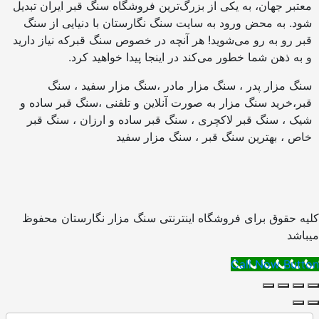
عتبر جهان، به یکی از بزرگ‌ترین فروشگاه سنگ قبر ایران تبدیل
ود. به محض ورود به سایت سنگ نگارستان با دنیایی از سنگ
بر رو به رو می‌شوید! هر آنچه در خصوص سنگ قبرکه نیاز دارید
 به ذهن شما خطور می‌کند در اینجا پیدا خواهید کرد.
نگ مزار پدر ، سنگ مزار مادر ،سنگ مزار سفید ، سنگ
بر،خرید سنگ مزار به صورت آنلاین و تلفنی ،سنگ قبر ساده و
یک ، سنگ قبر لاکچری ، سنگ قبر ساده و ارزان ، سنگ قبر
اص ، بهترین سنگ قبر ، سنگ مزار سفید
یه حقوق برای فروشگاه اینترنتی سنگ مزار نگارستان محفوظ
باشد
Call Now Butt