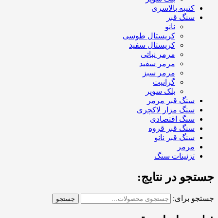
کتیبه بالاسری
سنگ قبر
نانو
کریستال طوسی
کریستال سفید
مرمر نباتی
مرمر سفید
مرمر سبز
گرانیت
بلک سوپر
سنگ قبر مرمر
سنگ مزار لاکچری
سنگ اقتصادی
سنگ قبر قروه
سنگ قبر نانو
مرمر
تزئینات سنگ
جستجو در نتایج:
جستجو برای:
جستجو