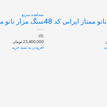
مشاهده سریع
نو ممتاز ایرانی کد 48
سنگ مزار نانو ممت
(0)
ن
23,400,000
تومان
د
افزودن به سبد خرید