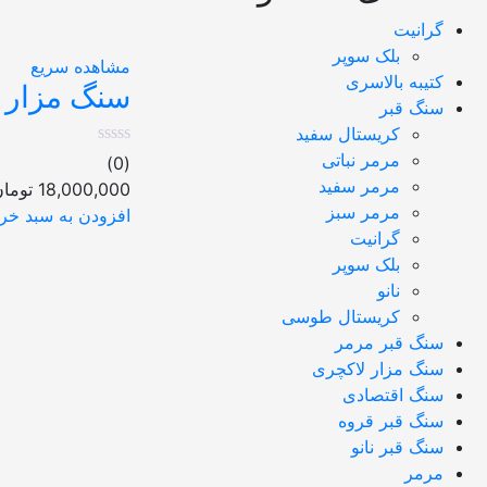
گرانیت
بلک سوپر
مشاهده سریع
کتیبه بالاسری
سنگ مزار نا
سنگ قبر
کریستال سفید
مرمر نباتی
(0)
مرمر سفید
18,000,000
توما
مرمر سبز
افزودن به سبد خری
گرانیت
بلک سوپر
نانو
کریستال طوسی
سنگ قبر مرمر
سنگ مزار لاکچری
سنگ اقتصادی
سنگ قبر قروه
سنگ قبر نانو
مرمر