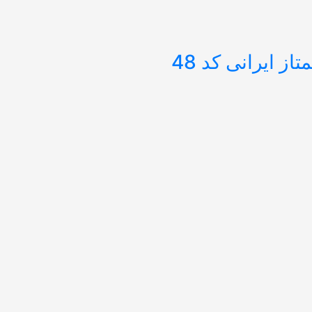
از ایرانی کد 48