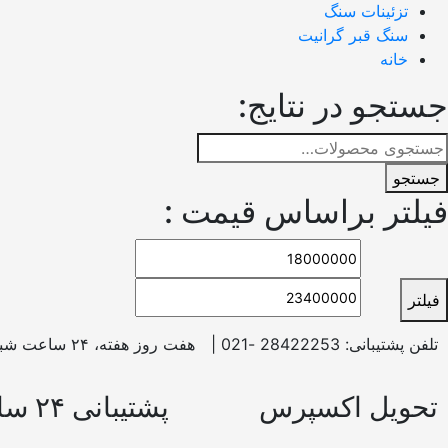
تزئینات سنگ
سنگ قبر گرانیت
خانه
جستجو در نتایج:
جستجو
فیلتر براساس قیمت :
فیلتر
تلفن پشتیبانی: 28422253 -021 |
هفت روز هفته، ۲۴ ساعت شبانه‌روز پاسخگوی شما هستیم.
تحویل اکسپرس
پشتیبانی ۲۴ ساعته