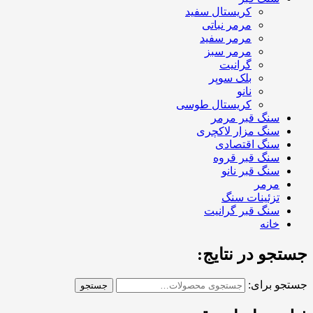
کریستال سفید
مرمر نباتی
مرمر سفید
مرمر سبز
گرانیت
بلک سوپر
نانو
کریستال طوسی
سنگ قبر مرمر
سنگ مزار لاکچری
سنگ اقتصادی
سنگ قبر قروه
سنگ قبر نانو
مرمر
تزئینات سنگ
سنگ قبر گرانیت
خانه
جستجو در نتایج:
جستجو برای:
جستجو