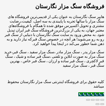
فروشگاه سنگ مزار نگارستان
هایپر سنگ نگارستان به عنوان یکی از قدیمی‌ترین فروشگاه های
سنگ مزار با سالها تجربه با پایبندی به سه اصل، کیفیت،رضایت
مشتری و تحویل اکسپرس موفق شده تا همگام با فروشگاه‌های
معتبر جهان، به یکی از بزرگ‌ترین فروشگاه سنگ قبر ایران تبدیل
شود. به محض ورود به سایت سنگ نگارستان با دنیایی از سنگ قبر
رو به رو می‌شوید! هر آنچه در خصوص سنگ قبرکه نیاز دارید و به
ذهن شما خطور می‌کند در اینجا پیدا خواهید کرد.
سنگ مزار پدر ، سنگ مزار مادر ،سنگ مزار سفید ، سنگ قبر،خرید
سنگ مزار به صورت آنلاین و تلفنی ،سنگ قبر ساده و شیک ، سنگ
قبر لاکچری ، سنگ قبر ساده و ارزان ، سنگ قبر خاص ، بهترین
سنگ قبر ، سنگ مزار سفید
کلیه حقوق برای فروشگاه اینترنتی سنگ مزار نگارستان محفوظ
میباشد
Call Now Button