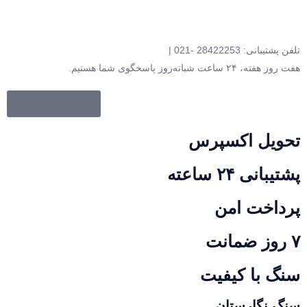
تلفن پشتیبانی: 28422253 -021 |
هفت روز هفته، ۲۴ ساعت شبانه‌روز پاسخگوی شما هستیم.
بازگشت به بالا
تحویل اکسپرس
پشتیبانی ۲۴ ساعته
پرداخت امن
۷ روز ضمانت
سنگ با کیفیت
سنگ نگارستان