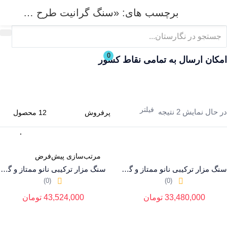
برچسب های: «سنگ گرانیت طرح قلب"
ورود
ثبت نام
0
نام کاربری و پسورد خود را برای ورود، وارد کنید.
امکان ارسال به تمامی نقاط کشور
فیلتر
در حال نمایش 2 نتیجه
مرا به خاطر بسپار
فراموشی رمز عبور؟
سنگ مزار ترکیبی نانو ممتاز و گرانیت بلک سوپر کد 68
سنگ مزار ترکیبی نانو ممتاز و گرانیت بلک سوپر کد 68
(0)
(0)
33,480,000
تومان
43,524,000
تومان