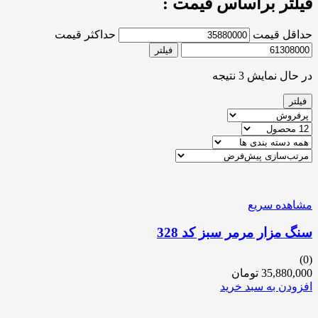
فیلتر براساس قیمت :
حداقل قیمت
حداکثر قیمت
فیلتر
در حال نمایش 3 نتیجه
فیلتر
مشاهده سریع
سنگ مزار مرمر سبز کد 328
(0)
35,880,000
تومان
افزودن به سبد خرید