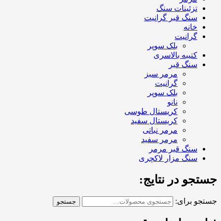
تزئینات سنگ
سنگ قبر گرانیت
خانه
گرانیت
بلک سوپر
کتیبه بالاسری
سنگ قبر
مرمر سبز
گرانیت
بلک سوپر
نانو
کریستال طوسی
کریستال سفید
مرمر نباتی
مرمر سفید
سنگ قبر مرمر
سنگ مزار لاکچری
جستجو در نتایج:
جستجو برای:
جستجو