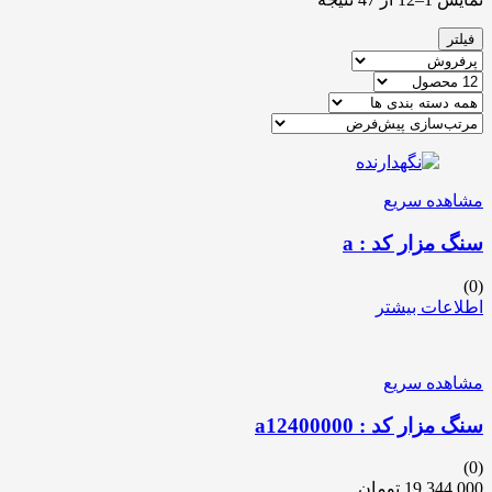
فیلتر
مشاهده سریع
سنگ مزار کد : a
(0)
اطلاعات بیشتر
مشاهده سریع
سنگ مزار کد : a12400000
(0)
19,344,000
تومان