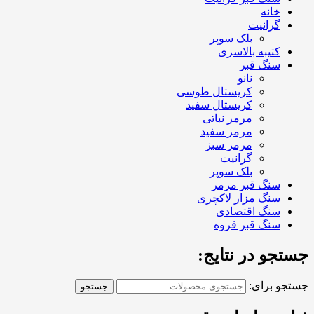
خانه
گرانیت
بلک سوپر
کتیبه بالاسری
سنگ قبر
نانو
کریستال طوسی
کریستال سفید
مرمر نباتی
مرمر سفید
مرمر سبز
گرانیت
بلک سوپر
سنگ قبر مرمر
سنگ مزار لاکچری
سنگ اقتصادی
سنگ قبر قروه
جستجو در نتایج:
جستجو برای:
جستجو