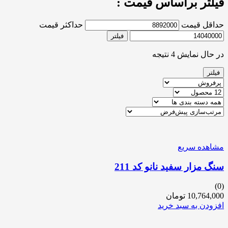
فیلتر براساس قیمت :
حداقل قیمت
حداکثر قیمت
فیلتر
در حال نمایش 4 نتیجه
فیلتر
مشاهده سریع
سنگ مزار سفید نانو کد 211
(0)
10,764,000
تومان
افزودن به سبد خرید