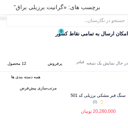
برچسب های: «گرانیت برزیلی براق"
ورود
ثبت نام
0
نام کاربری و پسورد خود را برای ورود، وارد کنید.
امکان ارسال به تمامی نقاط کشور
فیلتر
در حال نمایش یک نتیجه
مرا به خاطر بسپار
فراموشی رمز عبور؟
سنگ قبر مشکی برزیلی کد 501
(0)
20,280,000
تومان