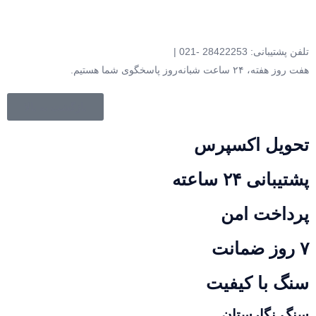
تلفن پشتیبانی: 28422253 -021 |
هفت روز هفته، ۲۴ ساعت شبانه‌روز پاسخگوی شما هستیم.
بازگشت به بالا
تحویل اکسپرس
پشتیبانی ۲۴ ساعته
پرداخت امن
۷ روز ضمانت
سنگ با کیفیت
سنگ نگارستان