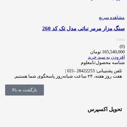
مشاهده سریع
سنگ مزار مرمر نباتی مدل تک کد 260
(0)
165,540,000
تومان
افزودن به سبد خرید
شناسه محصول:نامعلوم
تلفن پشتیبانی: 28422253 -021 |
هفت روز هفته، ۲۴ ساعت شبانه‌روز پاسخگوی شما هستیم.
بازگشت به بالا
تحویل اکسپرس