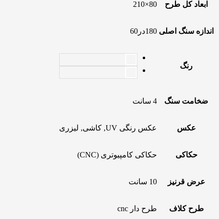
ابعاد کل طرح
80×210
اندازه سنگ اصلی
180در60
رنگ
ضخامت سنگ
4 سانت
عکس
عکس رنگی UV, کاشی, لیزری
حکاکی
حکاکی کامپیوتری (CNC)
عرض قرنیز
10 سانت
طرح کلاف
طرح دار cnc