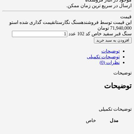
ارسال در سریع ترین زمان ممکن.
قیمت
این قیمت توسط فروشندهسنگ نگارستانقیمت گذاری شده استو
71,940,000
تومان
سنگ قبر سفید خاص کد 102 عدد
افزودن به سبد خرید
توضیحات
توضیحات تکمیلی
نظرات (0)
توضیحات
توضیحات
توضیحات تکمیلی
مدل
خاص