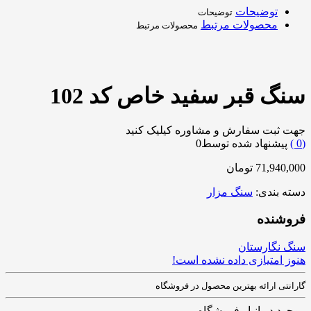
توضیحات
توضیحات
محصولات مرتبط
محصولات مرتبط
سنگ قبر سفید خاص کد 102
جهت ثبت سفارش و مشاوره کیلیک کنید
0
)
پیشنهاد شده توسط
0
71,940,000
تومان
دسته بندی:
سنگ مزار
فروشنده
سنگ نگارستان
هنوز امتیازی داده نشده است!
گارانتی ارائه بهترین محصول در فروشگاه
موجود در انبار فروشگاه