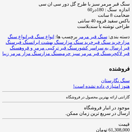
سنگ قبر مرمر سبز با طرح گل دور سی ان سی
اندازه سنگ : 180در60
ضخامت 8 سانت
باکس سفید قروه 40 سانتی
طراحی نوشته با سندبلاست
دسته بندی:
سنگ قبر مرمر
برچسب ها:
انواع سنگ قبر
انواع سنگ
مزار
خرید سنگ قبر
خرید سنگ مزار
سنگ بهشت ایران
سنگ قبر
سنگ
قبر ارسال به سراسر کشور
سنگ قبر ترکیبی مرمر و قروه
سنگ
قبر لاکچری
سنگ قبر مرمر سبز حرمی
سنگ مزار
سنگ مزار مرمر زیبا
فروشنده
سنگ نگارستان
هنوز امتیازی داده نشده است!
گارانتی ارائه بهترین محصول در فروشگاه
موجود در انبار فروشگاه
ارسال در سریع ترین زمان ممکن.
قیمت
61,308,000
تومان