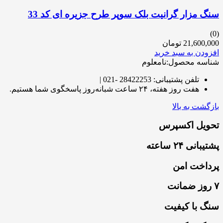
سنگ مزار گرانیت بلک سوپر طرح جزیره ای کد 33
(0)
21,600,000
تومان
افزودن به سبد خرید
شناسه محصول:نامعلوم
تلفن پشتیبانی: 28422253 -021 |
هفت روز هفته، ۲۴ ساعت شبانه‌روز پاسخگوی شما هستیم.
بازگشت به بالا
تحویل اکسپرس
پشتیبانی ۲۴ ساعته
پرداخت امن
۷ روز ضمانت
سنگ با کیفیت