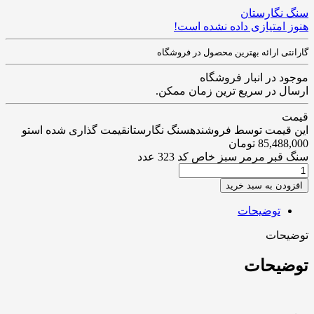
سنگ نگارستان
هنوز امتیازی داده نشده است!
گارانتی ارائه بهترین محصول در فروشگاه
موجود در انبار فروشگاه
ارسال در سریع ترین زمان ممکن.
قیمت
این قیمت توسط فروشندهسنگ نگارستانقیمت گذاری شده استو
85,488,000
تومان
سنگ قبر مرمر سبز خاص کد 323 عدد
افزودن به سبد خرید
توضیحات
توضیحات
توضیحات