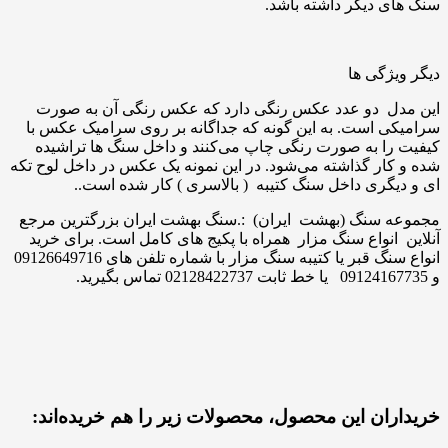
سنگ های دیگر داشته باشد.
دیگر ویژگی ها
این مدل دو عدد عکس رنگی دارد که عکس رنگی آن به صورت
سرامیکی است. به این گونه که جداگانه بر روی سرامیک عکس با
کیفیت را به صورت رنگی چاپ می‌کنند و داخل سنگ ها تراشیده
شده و کار گذاشته می‌شود. در این نمونه یک عکس در داخل لوح تکه
ای و دیگری داخل سنگ کتیبه ( بالاسری ) کار شده است..
مجموعه سنگ (بهشت ایران) :.سنگ بهشت ایران بزرگترین مرجع
آنلاین انواع سنگ مزار همراه با پکیج های کامل است. برای خرید
انواع سنگ قبر یا کتیبه سنگ مزار با شماره تلفن های 09126649716
و 09124167735 یا خط ثابت 02128422737 تماس بگیرید.
خریداران این محصول، محصولات زیر را هم خریده‌اند: