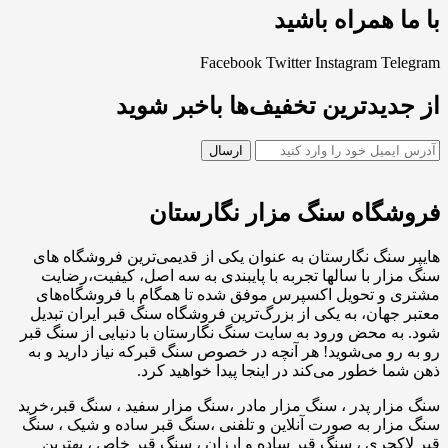
با ما همراه باشید
Facebook
Twitter
Instagram
Telegram
از جدیدترین تخفیف‌ها باخبر شوید
فروشگاه سنگ مزار نگارستان
هایپر سنگ نگارستان به عنوان یکی از قدیمی‌ترین فروشگاه های
سنگ مزار با سالها تجربه با پایبندی به سه اصل، کیفیت،رضایت
مشتری و تحویل اکسپرس موفق شده تا همگام با فروشگاه‌های
معتبر جهان، به یکی از بزرگ‌ترین فروشگاه سنگ قبر ایران تبدیل
شود. به محض ورود به سایت سنگ نگارستان با دنیایی از سنگ قبر
رو به رو می‌شوید! هر آنچه در خصوص سنگ قبرکه نیاز دارید و به
ذهن شما خطور می‌کند در اینجا پیدا خواهید کرد.
سنگ مزار پدر ، سنگ مزار مادر ،سنگ مزار سفید ، سنگ قبر،خرید
سنگ مزار به صورت آنلاین و تلفنی ،سنگ قبر ساده و شیک ، سنگ
قبر لاکچری ، سنگ قبر ساده و ارزان ، سنگ قبر خاص ، بهترین