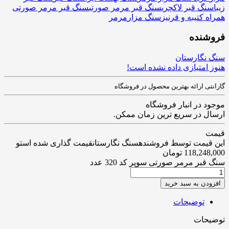
زیبا
سنگ قبر لاکچری
سنگ قبر مرمر صورتی
سنگ قبر مرمر صورتی
همراه کتیبه و قرنیز
سنگ مزار
مرمر
فروشنده
سنگ نگارستان
هنوز امتیازی داده نشده است!
گارانتی ارائه بهترین محصول در فروشگاه
موجود در انبار فروشگاه
ارسال در سریع ترین زمان ممکن.
قیمت
این قیمت توسط فروشندهسنگ نگارستانقیمت گذاری شده استو
118,248,000
تومان
سنگ قبر مرمر صورتی سوپر کد 320 عدد
افزودن به سبد خرید
توضیحات
توضیحات