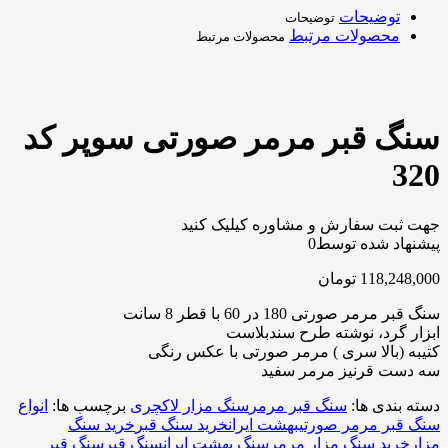
توضیحات
توضیحات
محصولات مرتبط
محصولات مرتبط
سنگ قبر مرمر صورتی سوپر کد
320
جهت ثبت سفارش و مشاوره کیلیک کنید
پیشنهاد شده توسط
0
118,248,000
تومان
سنگ قبر مرمر صورتی 180 در 60 با قطر 8 سانت
ابزار گرد، نوشته طرح سندبلاست
کتیبه (بالا سری ) مرمر صورتی با عکس رنگی
سه دست قرنیز مرمر سفید
دسته بندی ها:
سنگ قبر مرمر
سنگ مزار لاکچری
برچسب ها:
انواع
سنگ قبر مرمر صورتی
بهشت ایران
خرید سنگ قبر
خرید سنگ
مزار
خرید سنگ مزار مرمر
سنگ بهشت ایران
سنگ قبر
سنگ قبر