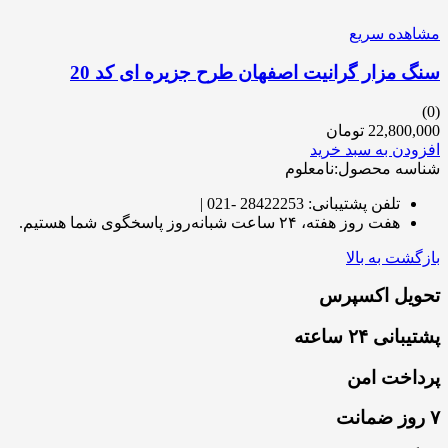
مشاهده سریع
سنگ مزار گرانیت اصفهان طرح جزیره ای کد 20
(0)
22,800,000
تومان
افزودن به سبد خرید
شناسه محصول:نامعلوم
تلفن پشتیبانی: 28422253 -021 |
هفت روز هفته، ۲۴ ساعت شبانه‌روز پاسخگوی شما هستیم.
بازگشت به بالا
تحویل اکسپرس
پشتیبانی ۲۴ ساعته
پرداخت امن
۷ روز ضمانت