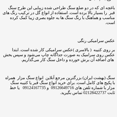
باغچه ای که در دو ضلع سنگ طراحی شده زیبایی این طرح سنگ
قبر را بسیار بالا برده است. استفاده از انواع گل در ترکیب رنگ های
مناسب و هماهنگ با رنگ سنگ ها به جلوه بصری زیبا کمک کرده
است.
عکس سرامیکی رنگی
بر روی کتیبه ( بالاسری )عکس سرامیکی کار شده است. ابتدا
عکس روی سرامیک به صورت جداگانه چاپ می‌‌شود و سپس بخش
های اضافه آن برش خورده و داخل سنگ کار می‌گذاریم.
سنگ (بهشت ایران) بزرگترین مرجع آنلاین انواع سنگ مزار همراه
با پکیج های کامل است. برای خرید انواع سنگ قبر یا کتیبه سنگ
مزار با شماره تلفن های 09126649716 و 09124167735 یا خط
ثابت 02128422737 تماس بگیرید.