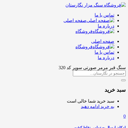
تماس با ما
صفحه اصلی
درباره ما
فروشگاه
صفحه اصلی
فروشگاه
تماس با ما
درباره ما
سنگ قبر مرمر صورتی سوپر کد 320
سبد خرید
سبد خرید شما خالی است
به خرید ادامه دهید
0
امکان ارسال به تمامی نقاط کشور