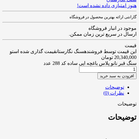
هنوز امتیازی داده نشده است!
گارانتی ارائه بهترین محصول در فروشگاه
موجود در انبار فروشگاه
ارسال در سریع ترین زمان ممکن.
قیمت
این قیمت توسط فروشندهسنگ نگارستانقیمت گذاری شده استو
20,340,000
تومان
سنگ قبر نانو پلاس باغچه ایی ساده کد 288 عدد
افزودن به سبد خرید
توضیحات
نظرات (0)
توضیحات
توضیحات