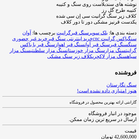
نوشته های سندبلاست روی سنگ و کتیبه
کتیبه طرح گل رز
کلاف زیر سنگ گرانیت سی اِن سی شده
یکدست قرنیز مشکی دور تا دور کلاف
دسته بندی ها:
بلک سوپر
سنگ قبر
گرانیت
برچسب ها:
آوان
سنگ
باکس گرانیت cnc
خرید اینترنتی سنگ قبر
خرید غیر حضوری
سنگ
سنگ قبر
سنگ قبر آوان
سنگ قبر اهواز
سنگ قبر با باکس
گرانیت
سنگ مزار
سنگ مزار خوزستان
سنگ مزار سلطنتی
سنگ مزار
سیاه
سنگ مزار لاکچری
کلاف زیر سنگ مشکی
فروشنده
سنگ نگارستان
هنوز امتیازی داده نشده است!
گارانتی ارائه بهترین محصول در فروشگاه
موجود در انبار فروشگاه
ارسال در سریع ترین زمان ممکن.
قیمت
42,600,000
تومان