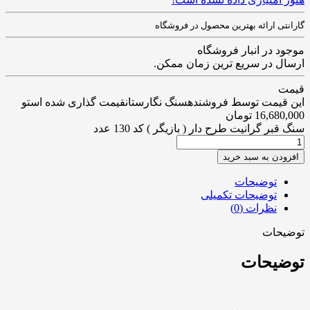
گارانتی ارائه بهترین محصول در فروشگاه
موجود در انبار فروشگاه
ارسال در سریع ترین زمان ممکن.
قیمت
این قیمت توسط فروشندهسنگ نگارستانقیمت گذاری شده استو
16,680,000
تومان
سنگ قبر گرانیت طرح دار ( بازیگر ) کد 130 عدد
افزودن به سبد خرید
توضیحات
توضیحات تکمیلی
نظرات (0)
توضیحات
توضیحات