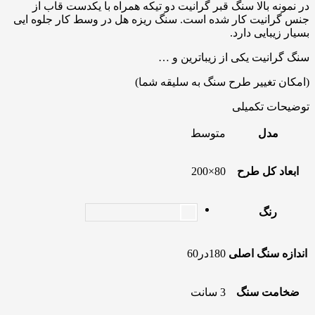
در نمونه بالا سنگ قبر گرانیت دو تیکه همراه با یکدست قاب از
جنس گرانیت کار شده است. سنگ ریزه هل در وسط کار جلوه ایی
بسیار زیبایی دارد.
سنگ گرانیت یکی از زیباترین و …
(امکان تغییر طرح سنگ به سلیقه شما)
توضیحات تکمیلی
مدل
متوسط
ابعاد کل طرح
80×200
رنگ
اندازه سنگ اصلی
180در60
ضخامت سنگ
3 سانت