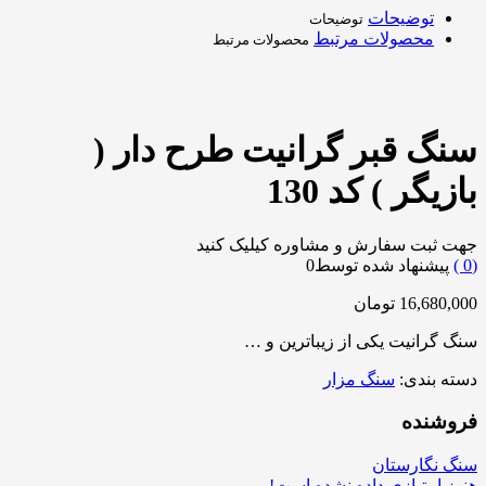
توضیحات
توضیحات
محصولات مرتبط
محصولات مرتبط
سنگ قبر گرانیت طرح دار (
بازیگر ) کد 130
جهت ثبت سفارش و مشاوره کیلیک کنید
0
)
پیشنهاد شده توسط
0
16,680,000
تومان
سنگ گرانیت یکی از زیباترین و …
دسته بندی:
سنگ مزار
فروشنده
سنگ نگارستان
هنوز امتیازی داده نشده است!