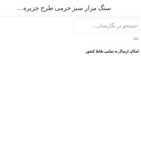
0
سنگ مزار سبز حرمی طرح جزیره ای کد 58
امکان ارسال به تمامی نقاط کشور
ورود
ثبت نام
نام کاربری و پسورد خود را برای ورود، وارد کنید.