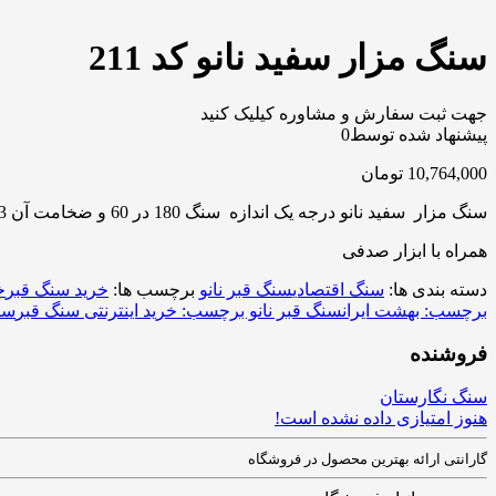
سنگ مزار سفید نانو کد 211
جهت ثبت سفارش و مشاوره کیلیک کنید
پیشنهاد شده توسط
0
10,764,000
تومان
سنگ مزار سفید نانو درجه یک اندازه سنگ 180 در 60 و ضخامت آن 3 سانتی متری است.
همراه با ابزار صدفی
دسته بندی ها:
سنگ اقتصادی
سنگ قبر نانو
برچسب ها:
خرید سنگ قبر
خ
برچسب: بهشت ایران
سنگ قبر نانو برچسب: خرید اینترنتی سنگ قبر
سنگ
فروشنده
سنگ نگارستان
هنوز امتیازی داده نشده است!
گارانتی ارائه بهترین محصول در فروشگاه