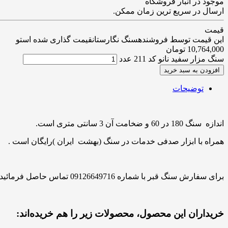
موجود در انبار فروشگاه
ارسال در سریع ترین زمان ممکن.
قیمت
این قیمت توسط فروشندهسنگ نگارستانقیمت گذاری شده استو
10,764,000
تومان
سنگ مزار سفید نانو کد 211 عدد
افزودن به سبد خرید
توضیحات
اندازه سنگ 180 در 60 و ضخامت آن 3 سانتی متری است.
همراه با ابزار صدفی خدمات در سنگ (بهشت ایران )رایگان است .
برای سفارش سنگ قبر با شماره 09126649716 تماس حاصل فرمائید.
خریداران این محصول، محصولات زیر را هم خریده‌اند: