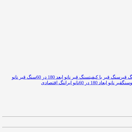
 قبر
سنگ قبر با کیفیت
سنگ قبر نانو ابعد 180 در 60
سنگ قبر نانو
سنگقبر نانو ابعاد 180 در 60
نانو ایران
نگ اقتصادی