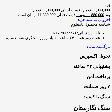
(0)
11,940,000
تومان
قیمت اصلی 11,940,000 تومان
بود.
11,880,000
تومان
قیمت فعلی 11,880,000 تومان است.
افزودن به سبد خرید
شناسه محصول:نامعلوم
تلفن پشتیبانی: 28422253 -021 |
هفت روز هفته، ۲۴ ساعت شبانه‌روز پاسخگوی شما هستیم.
بازگشت به بالا
تحویل اکسپرس
پشتیبانی ۲۴ ساعته
پرداخت امن
۷ روز ضمانت
سنگ با کیفیت
سنگ نگارستان