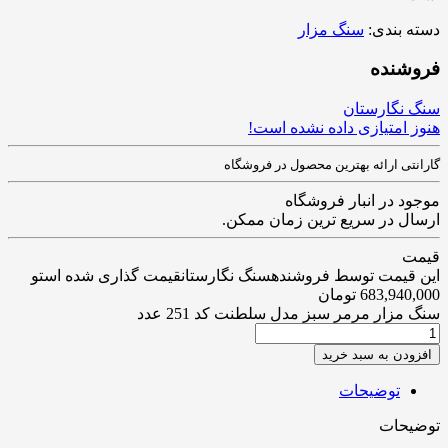
دسته بندی:
سنگ مزار
فروشنده
سنگ نگارستان
هنوز امتیازی داده نشده است!
گارانتی ارائه بهترین محصول در فروشگاه
موجود در انبار فروشگاه
ارسال در سریع ترین زمان ممکن.
قیمت
این قیمت توسط فروشندهسنگ نگارستانقیمت گذاری شده استو
683,940,000
تومان
سنگ مزار مرمر سبز مدل سلطنت کد 251 عدد
افزودن به سبد خرید
توضیحات
توضیحات