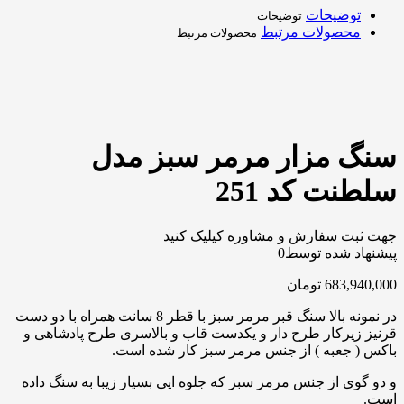
توضیحات
توضیحات
محصولات مرتبط
محصولات مرتبط
سنگ مزار مرمر سبز مدل
سلطنت کد 251
جهت ثبت سفارش و مشاوره کیلیک کنید
پیشنهاد شده توسط
0
683,940,000
تومان
در نمونه بالا سنگ قبر مرمر سبز با قطر 8 سانت همراه با دو دست
قرنیز زیرکار طرح دار و یکدست قاب و بالاسری طرح پادشاهی و
باکس ( جعبه ) از جنس مرمر سبز کار شده است.
و دو گوی از جنس مرمر سبز که جلوه ایی بسیار زیبا به سنگ داده
است.