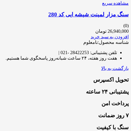
مشاهده سریع
سنگ مزار لمینت شیشه ایی کد 280
(0)
26,940,000
تومان
افزودن به سبد خرید
شناسه محصول:نامعلوم
تلفن پشتیبانی: 28422253 -021 |
هفت روز هفته، ۲۴ ساعت شبانه‌روز پاسخگوی شما هستیم.
بازگشت به بالا
تحویل اکسپرس
پشتیبانی ۲۴ ساعته
پرداخت امن
۷ روز ضمانت
سنگ با کیفیت