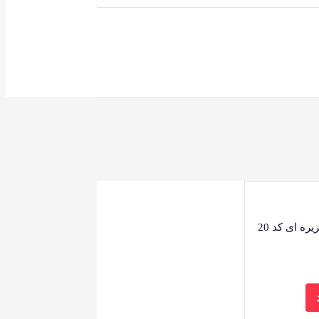
ه ای کد 20