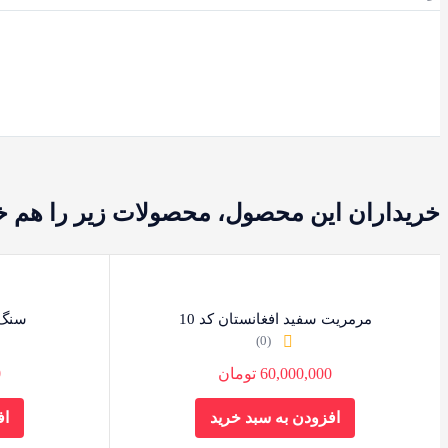
خریداران این محصول، محصولات زیر را هم خر
مرمریت سفید افغانستان کد 10
سنگ ق
(0)
60,000,000
تومان
0
افزودن به سبد خرید
اف