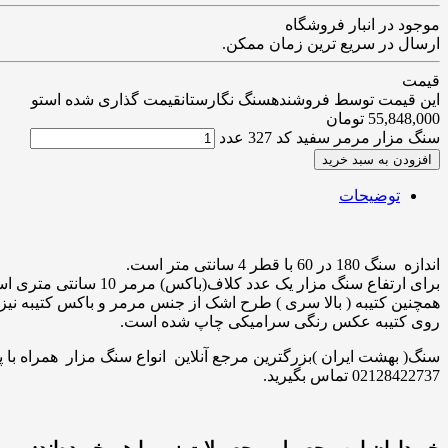
موجود در انبار فروشگاه
ارسال در سریع ترین زمان ممکن.
قیمت
این قیمت توسط فروشندهسنگ نگارستانقیمت گذاری شده استو
55,848,000
تومان
سنگ مزار مرمر سفید کد 327 عدد
افزودن به سبد خرید
توضیحات
اندازه سنگ 180 در 60 با قطر 4 سانتی متر است.
برای ارتفاع سنگ مزار یک عدد کلاف(باکس) مرمر 10 سانتی متری استفاده شده است.
همچنین کتیبه ( بالا سری ) طرح اشک از جنس مرمر و باکس کتیبه نیز
روی کتیبه عکس رنگی سرامیکی چاپ شده است.
02128422737 تماس بگیرید.