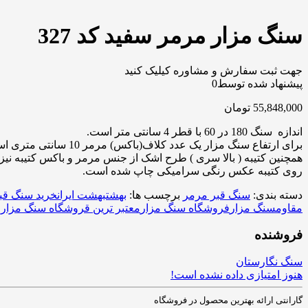
سنگ مزار مرمر سفید کد 327
جهت ثبت سفارش و مشاوره کیلیک کنید
پیشنهاد شده توسط
0
55,848,000
تومان
اندازه سنگ 180 در 60 با قطر 4 سانتی متر است.
برای ارتفاع سنگ مزار یک عدد کلاف(باکس) مرمر 10 سانتی متری استفاده شده است.
همچنین کتیبه ( بالا سری ) طرح اشک از جنس مرمر و باکس کتیبه نیز
روی کتیبه عکس رنگی سرامیکی چاپ شده است.
دسته بندی:
سنگ قبر مرمر
برچسب ها:
بهشت
بهشت ایران
خرید سنگ قب
مقاوم
سنگ مزار
فروشگاه سنگ مزار
معتبر ترین قروشگاه سنگ مزار
فروشنده
سنگ نگارستان
هنوز امتیازی داده نشده است!
گارانتی ارائه بهترین محصول در فروشگاه