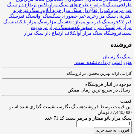
طراحی سنگ قبر
انواع طرح های سنگ مزار
باکس ارتفاع دار سنگ
قبر مرمر
باکس ارتفاع دار سنگ مزار
خرید آنلاین سنگ قبر
خرید
اینترنتی سنگ مزار
خرید غیر حضوری سنگ
سنگ آوان
سنگ قبر
سنگ
قبر لاکچری
سنگ قبر نانو ممتاز cnc
سنگ مزار
سنگ مزار با کیفیت
سنگ
مزار تهران
سنگ مزار سفید یکدست
سنگ مزار مرمریت
سفید
فروشگاه سنگ مزار آوان
کلاف ارتفاع دار سنگ مزار
فروشنده
سنگ نگارستان
هنوز امتیازی داده نشده است!
گارانتی ارائه بهترین محصول در فروشگاه
موجود در انبار فروشگاه
ارسال در سریع ترین زمان ممکن.
قیمت
این قیمت توسط فروشندهسنگ نگارستانقیمت گذاری شده استو
37,440,000
تومان
سنگ مزار نانو ممتاز و مرمر سفید کد 71 عدد
افزودن به سبد خرید