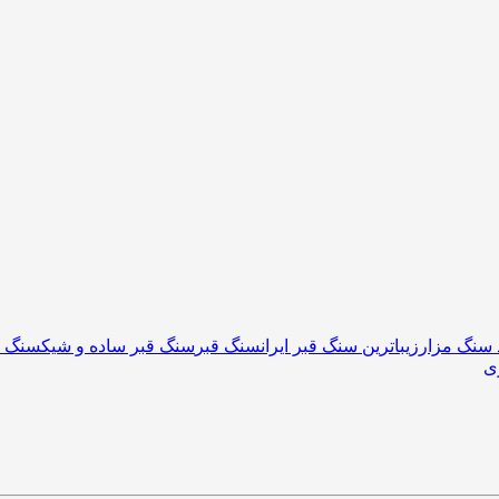
 سنگ مزار
زیباترین سنگ قبر ایران
سنگ قبر
سنگ قبر ساده و شیک
سنگ م
ی