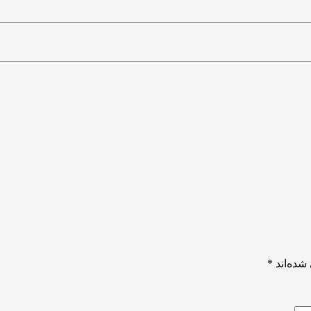
شده‌اند
*