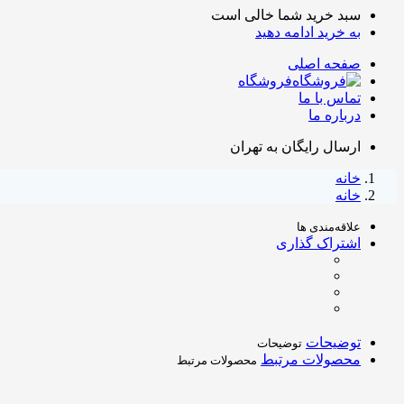
سبد خرید شما خالی است
به خرید ادامه دهید
صفحه اصلی
فروشگاه
تماس با ما
درباره ما
ارسال رایگان به تهران
خانه
خانه
علاقه‌مندی ها
اشتراک گذاری
توضیحات
توضیحات
محصولات مرتبط
محصولات مرتبط