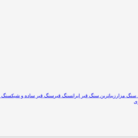
 سنگ مزار
زیباترین سنگ قبر ایران
سنگ قبر
سنگ قبر ساده و شیک
سنگ م
ی