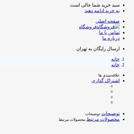
سبد خرید شما خالی است
به خرید ادامه دهید
صفحه اصلی
فروشگاه
تماس با ما
درباره ما
ارسال رایگان به تهران
خانه
خانه
علاقه‌مندی ها
اشتراک گذاری
توضیحات
توضیحات
محصولات مرتبط
محصولات مرتبط