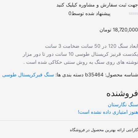
ت ثبت سفارش و مشاوره کیلیک کنید
پیشنهاد شده توسط
0
18,720,0
تومان
گ 120 در 50 سانت ضخامت 3 سانت
ت قرنیز کریستال طوسی 10 سانت دور تا دور مزار
شته های روی سنگ به روش سنتی حکاکی شده است .
اسه محصول:
b35464
دسته بندی ها:
سنگ قبر
کریستال طوسی
وشنده
گ نگارستان
ز امتیازی داده نشده است!
انتی ارائه بهترین محصول در فروشگاه