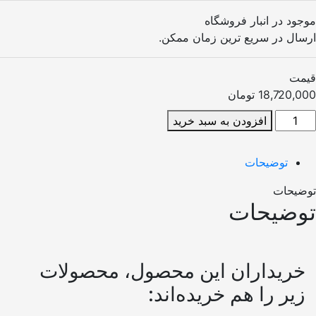
ود در انبار فروشگاه
سال در سریع ترین زمان ممکن.
مت
18,720,0
تومان
افزودن به سبد خرید
توضیحات
ضیحات
وضیحات
خریداران این محصول، محصولات
زیر را هم خریده‌اند: