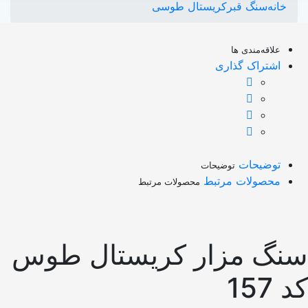
خانه
سنگ قبر
کریستال طوسی
علاقه‌مندی ها
اشتراک گذاری
توضیحات
توضیحات
محصولات مرتبط
محصولات مرتبط
نگ مزار کریستال طوس
 157