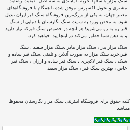
نگ مزار با سالها تجربه با پایبندی به سه اصل، کیفیت،رضایت
شتری و تحویل اکسپرس موفق شده تا همگام با فروشگاه‌های
عتبر جهان، به یکی از بزرگ‌ترین فروشگاه سنگ قبر ایران تبدیل
ود. به محض ورود به سایت سنگ نگارستان با دنیایی از سنگ
بر رو به رو می‌شوید! هر آنچه در خصوص سنگ قبرکه نیاز دارید
 به ذهن شما خطور می‌کند در اینجا پیدا خواهید کرد.
نگ مزار پدر ، سنگ مزار مادر ،سنگ مزار سفید ، سنگ
بر،خرید سنگ مزار به صورت آنلاین و تلفنی ،سنگ قبر ساده و
یک ، سنگ قبر لاکچری ، سنگ قبر ساده و ارزان ، سنگ قبر
اص ، بهترین سنگ قبر ، سنگ مزار سفید
یه حقوق برای فروشگاه اینترنتی سنگ مزار نگارستان محفوظ
باشد
Call Now Butt