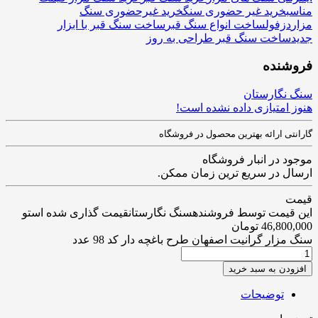
مناسب
خرید غیر حضوری سنگ
خرید غیرحضوری سنگ
مزار
دزفول
ساخت انواع سنگ قبر
ساخت سنگ قبر با ابزار
جدید
ساخت سنگ قبر طراحی به روز
فروشنده
سنگ نگارستان
هنوز امتیازی داده نشده است!
گارانتی ارائه بهترین محصول در فروشگاه
موجود در انبار فروشگاه
ارسال در سریع ترین زمان ممکن.
قیمت
این قیمت توسط فروشندهسنگ نگارستانقیمت گذاری شده استو
46,800,000
تومان
سنگ مزار گرانیت اصفهان طرح باغچه دار کد 98 عدد
افزودن به سبد خرید
توضیحات