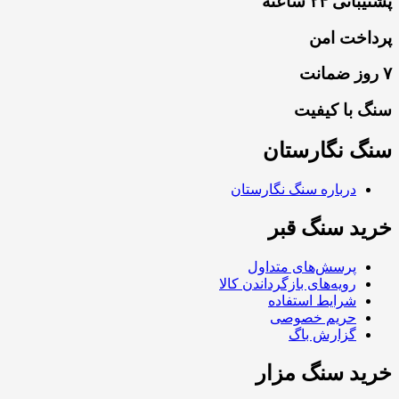
پشتیبانی ۲۴ ساعته
پرداخت امن
۷ روز ضمانت
سنگ با کیفیت
سنگ نگارستان
درباره سنگ نگارستان
خرید سنگ قبر
پرسش‌های متداول
رویه‌های بازگرداندن کالا
شرایط استفاده
حریم خصوصی
گزارش باگ
خرید سنگ مزار