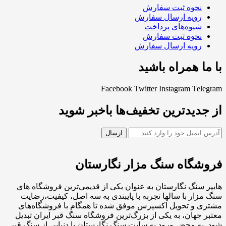
نحوه ثبت سفارش
رویه ارسال سفارش
شیوه‌های پرداخت
نحوه ثبت سفارش
رویه ارسال سفارش
با ما همراه باشید
Facebook
Twitter
Instagram
Telegram
از جدیدترین تخفیف‌ها باخبر شوید
فروشگاه سنگ مزار نگارستان
هایپر سنگ نگارستان به عنوان یکی از قدیمی‌ترین فروشگاه های
سنگ مزار با سالها تجربه با پایبندی به سه اصل، کیفیت،رضایت
مشتری و تحویل اکسپرس موفق شده تا همگام با فروشگاه‌های
معتبر جهان، به یکی از بزرگ‌ترین فروشگاه سنگ قبر ایران تبدیل
شود. به محض ورود به سایت سنگ نگارستان با دنیایی از سنگ قبر