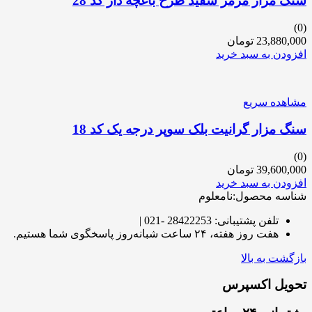
سنگ مزار مرمر سفید طرح باغچه دار کد 28
(0)
23,880,000
تومان
افزودن به سبد خرید
مشاهده سریع
سنگ مزار گرانیت بلک سوپر درجه یک کد 18
(0)
39,600,000
تومان
افزودن به سبد خرید
شناسه محصول:نامعلوم
تلفن پشتیبانی: 28422253 -021 |
هفت روز هفته، ۲۴ ساعت شبانه‌روز پاسخگوی شما هستیم.
بازگشت به بالا
تحویل اکسپرس