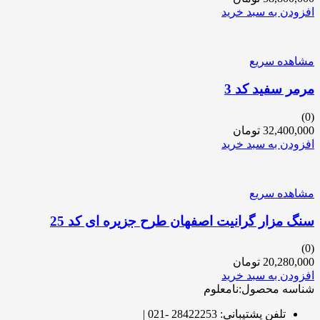
افزودن به سبد خرید
مشاهده سریع
مرمر سفید کد 3
(0)
32,400,000
تومان
افزودن به سبد خرید
مشاهده سریع
سنگ مزار گرانیت اصفهان طرح جزیره ای کد 25
(0)
20,280,000
تومان
افزودن به سبد خرید
شناسه محصول:نامعلوم
تلفن پشتیبانی: 28422253 -021 |