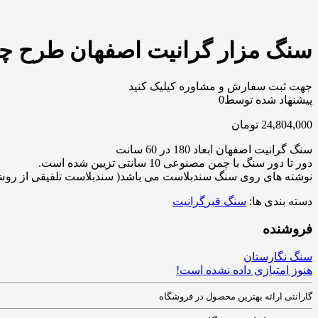
سنگ مزار گرانیت اصفهان طرح چمن
جهت ثبت سفارش و مشاوره کیلیک کنید
پیشنهاد شده توسط
0
24,804,000
تومان
سنگ گرانیت اصفهان ابعاد 180 در 60 سانت
دور تا دور سنگ با چمن مصنوعی 10 سانتی تزیین شده است.
نوشته های روی سنگ سندبلاست می باشد( سندبلاست تلفیقی از روش سن
دسته بندی ها:
سنگ قبر
گرانیت
فروشنده
سنگ نگارستان
هنوز امتیازی داده نشده است!
گارانتی ارائه بهترین محصول در فروشگاه