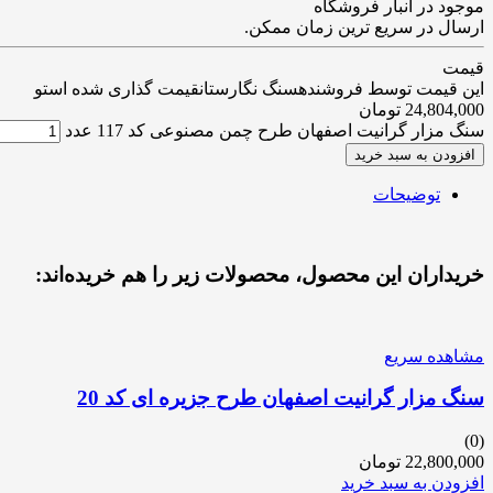
موجود در انبار فروشگاه
ارسال در سریع ترین زمان ممکن.
قیمت
این قیمت توسط فروشندهسنگ نگارستانقیمت گذاری شده استو
24,804,000
تومان
سنگ مزار گرانیت اصفهان طرح چمن مصنوعی کد 117 عدد
افزودن به سبد خرید
توضیحات
خریداران این محصول، محصولات زیر را هم خریده‌اند:
مشاهده سریع
سنگ مزار گرانیت اصفهان طرح جزیره ای کد 20
(0)
22,800,000
تومان
افزودن به سبد خرید