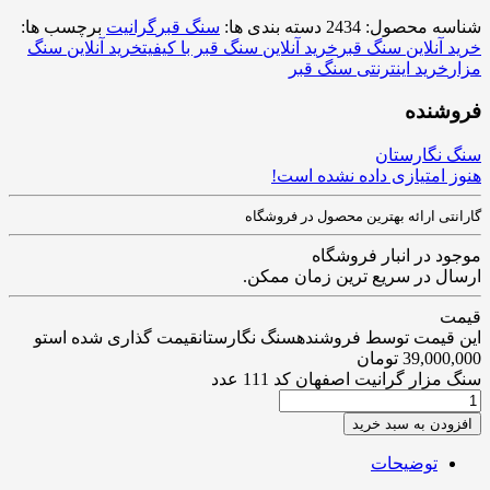
شناسه محصول:
2434
دسته بندی ها:
سنگ قبر
گرانیت
برچسب ها:
خرید آنلاین سنگ قبر
خرید آنلاین سنگ قبر با کیفیت
خرید آنلاین سنگ
مزار
خرید اینترنتی سنگ قبر
فروشنده
سنگ نگارستان
هنوز امتیازی داده نشده است!
گارانتی ارائه بهترین محصول در فروشگاه
موجود در انبار فروشگاه
ارسال در سریع ترین زمان ممکن.
قیمت
این قیمت توسط فروشندهسنگ نگارستانقیمت گذاری شده استو
39,000,000
تومان
سنگ مزار گرانیت اصفهان کد 111 عدد
افزودن به سبد خرید
توضیحات