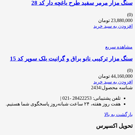
سنگ مزار مرمر سفید طرح باغچه دار کد 28
(0)
23,880,000
تومان
افزودن به سبد خرید
مشاهده سریع
سنگ مزار ترکیبی نانو براق و گرانیت بلک سوپر کد 15
(0)
44,160,000
تومان
افزودن به سبد خرید
شناسه محصول:2434
تلفن پشتیبانی: 28422253 -021 |
هفت روز هفته، ۲۴ ساعت شبانه‌روز پاسخگوی شما هستیم.
بازگشت به بالا
تحویل اکسپرس