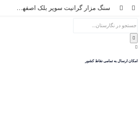
0
سنگ مزار گرانیت سوپر بلک اصفهان کد 295
امکان ارسال به تمامی نقاط کشور
ورود
ثبت نام
نام کاربری و پسورد خود را برای ورود، وارد کنید.