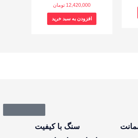
12,420,000
تومان
افزودن به سبد خرید
بازگشت به بالا
سنگ با کیفیت