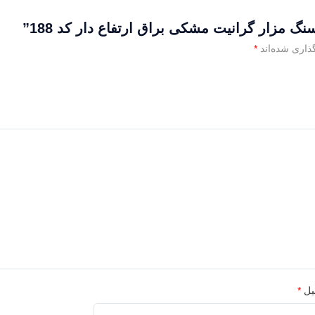
 مزار گرانیت مشکی براق ارتفاع دار کد 188”
ذاری شده‌اند
*
یل
*