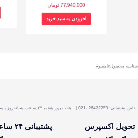
77,940,000
تومان
افزودن به سبد خرید
شناسه محصول:نامعلوم
تلفن پشتیبانی: 28422253 -021 |
هفت روز هفته، ۲۴ ساعت شبانه‌روز پاسخگوی شما هستیم.
تحویل اکسپرس
پشتیبانی ۲۴ ساعته