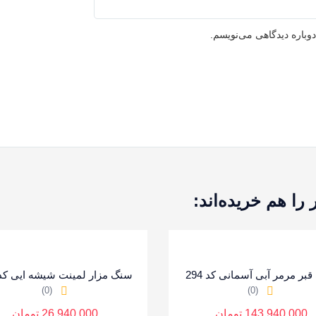
وباره دیدگاهی می‌نویسم.
ا هم خریده‌اند:
بر مرمر آبی آسمانی کد 294
سنگ مزار لمینت شیشه ایی کد 80
(0)
(0)
143,940,000
تومان
26,940,000
تومان