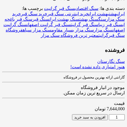
دسته بندی ها:
سنگ اقتصادی
سنگ قبر گرانیت
برچسب ها:
ایران
بهشت
بهشت ایران
خرید اینترنتی سنگ قبر
خرید سنگ قبر
خرید
سنگ مزار
سنگ
سنگ بهشت
سنگ بهشت ایران
سنگ قبر
سنگ قبر باغچه
ای
سنگ قبر زیبا
سنگ قبر گرانیت
سنگ قبر گرانیت اصفهان
سنگ گرانیت
اصفهان
سنگ مزار
سنگ مزار بسیار مقاوم
سنگ مزار سیاه
فروشگاه
سنگ قبر
گرانیت
معتبر ترین فروشگاه سنگ مزار
فروشنده
سنگ نگارستان
هنوز امتیازی داده نشده است!
گارانتی ارائه بهترین محصول در فروشگاه
موجود در انبار فروشگاه
ارسال در سریع ترین زمان ممکن.
قیمت
7,644,000
تومان
افزودن به سبد خرید