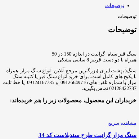
توضیحات
توضیحات
توضیحات
سنگ قبر سیاه گرانیت در اندازه 150 در 50
همراه با دو دست قرنیز 8 سانتی مشکی
سنگ( بهشت ایران )بزرگترین مرجع آنلاین انواع سنگ مزار همراه
با پکیج های کامل است. برای خرید انواع سنگ قبر یا کتیبه سنگ
مزار با شماره تلفن های 09126649716 و 09124167735 یا خط ثابت
02128422737 تماس بگیرید.
خریداران این محصول، محصولات زیر را هم خریده‌اند:
مشاهده سریع
سنگ مزار گرانیت طرح سندبلاست کد 34