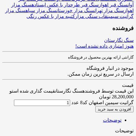
آوان
سنگ قبر اهواز
سنگ قبر طرحدار با عکس ایستاده
سنگ مزار
اهواز
سنگ مزار تهران
سنگ مزار خوزستان
سنگ مزار سیاه
سنگ مزار
گرانیت سیمین
قاب سنگی مزار
کتیبه مزار با عکس رنگی
فروشنده
سنگ نگارستان
هنوز امتیازی داده نشده است!
گارانتی ارائه بهترین محصول در فروشگاه
موجود در انبار فروشگاه
ارسال در سریع ترین زمان ممکن.
قیمت
این قیمت توسط فروشندهسنگ نگارستانقیمت گذاری شده استو
28,200,000
تومان
گرانیت سیمین اصفهان کد8 عدد
افزودن به سبد خرید
توضیحات
توضیحات