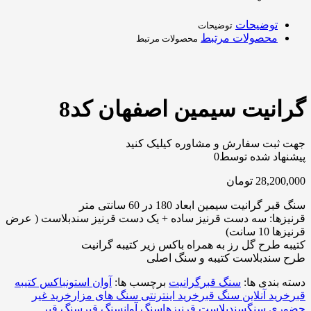
توضیحات
توضیحات
محصولات مرتبط
محصولات مرتبط
گرانیت سیمین اصفهان کد8
جهت ثبت سفارش و مشاوره کیلیک کنید
پیشنهاد شده توسط
0
28,200,000
تومان
سنگ قبر گرانیت سیمین ابعاد 180 در 60 سانتی متر
قرنیزها: سه دست قرنیز ساده + یک دست قرنیز سندبلاست ( عرض
قرنیزها 10 سانت)
کتیبه طرح گل رز به همراه باکس زیر کتیبه گرانیت
طرح سندبلاست کتیبه و سنگ اصلی
دسته بندی ها:
سنگ قبر
گرانیت
برچسب ها:
آوان استون
باکس کتیبه
قبر
خرید آنلاین سنگ قبر
خرید اینترنتی سنگ های مزار
خرید غیر
حضوری سنگ
سندبلاست قرنیزها
سنگ آوان
سنگ قبر
سنگ قبر