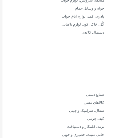
ملحفه، سرویس، لوازم خواب
حوله و وسایل حمام
پادری، کمد، لوازم اتاق خواب
گُل، خاک، کود، لوازم باغبانی
دستمال کاغذی
صنایع دستی
کالاهای مسی
سفال، سرامیک و چینی
کیف چرمی
ترمه،‌ قلمکار و دستبافت
خاتم، منبت، حصیری و چوبی