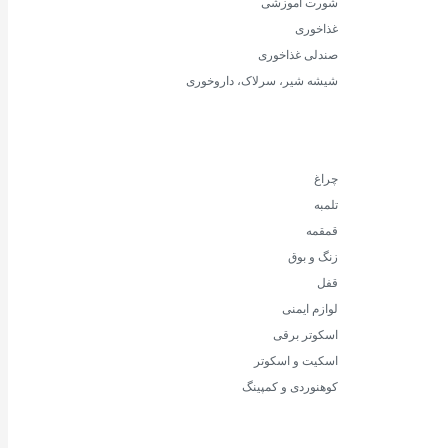
شورت آموزشی
غذاخوری
صندلی غذاخوری
شیشه شیر، سرلاک، داروخوری
چراغ
تلمبه
قمقمه
زنگ و بوق
قفل
لوازم ایمنی
اسکوتر برقی
اسکیت و اسکوتر
کوهنوردی و کمپینگ