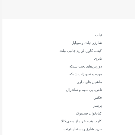
تبلت
شارژر تبلت و موبایل
کیف، کاور، لوازم جانبی تبلت
باتری
دوربین‌های تحت شبکه
مودم و تجهیزات شبکه
ماشین های اداری
تلفن، بی سیم و سانترال
فکس
پرینتر
کتابخوان فیدیبوک
کارت هدیه خرید از دیجی‌کالا
خرید شارژ و بسته اینترنت