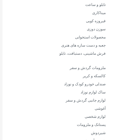
تابلو و ساعت
میناکاری
فیروزه کوبی
سوزن دوزی
محصولات استخوانی
جعبه و دست سازه های هنری
فرش ماشینی، دستبافت، تابلو
ملزومات گردش و سفر
کالسکه و کریر
صندلی خودرو کودک و نوزاد
ساک لوازم نوزاد
لوازم جانبی گردش و سفر
آغوشی
لوازم شخصی
پستانک و ملزومات
شیردوش