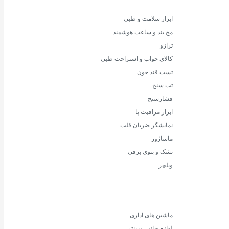
ابزار سلامت و طبی
مچ بند و ساعت هوشمند
ترازو
کالای خواب و استراحت طبی
تست قند خون
تب سنج
فشارسنج
ابزار مراقبت پا
نمایشگر ضربان قلب
ماساژور
تشک و پتوی برقی
ویلچر
ماشین های اداری
لوازم جانبی پرینتر