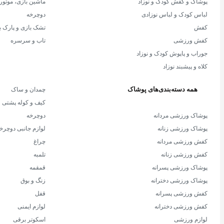
پوشاک و کفش کودک و نوزاد
ماشین بازی، موتور
لباس کودک و لباس نوزادی
دوچرخه
کفش
تشک بازی و پارک ب
کفش ورزشی
تاب و سرسره
جوراب و پاپوش کودک و نوزاد
کلاه و پیشبند نوزاد
همه دسته‌بندی‌های پوشاک
چمدان و ساک
کیف و کوله پشتی
پوشاک ورزشی مردانه
دوچرخه
پوشاک ورزشی زنانه
لوازم جانبی دوچرخ
کفش ورزشی مردانه
چراغ
کفش ورزشی زنانه
تلمبه
پوشاک ورزشی پسرانه
قمقمه
پوشاک ورزشی دخترانه
زنگ و بوق
کفش ورزشی پسرانه
قفل
کفش ورزشی دخترانه
لوازم ایمنی
لوازم ورزشی
اسکوتر برقی