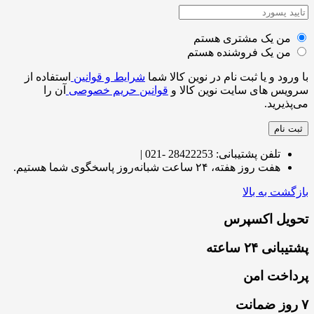
من یک مشتری هستم
من یک فروشنده هستم
با ورود و یا ثبت نام در نوین کالا شما
شرایط و قوانین
استفاده از
سرویس های سایت نوین کالا و
قوانین حریم خصوصی
آن را
می‌پذیرید.
ثبت نام
تلفن پشتیبانی: 28422253 -021 |
هفت روز هفته، ۲۴ ساعت شبانه‌روز پاسخگوی شما هستیم.
بازگشت به بالا
تحویل اکسپرس
پشتیبانی ۲۴ ساعته
پرداخت امن
۷ روز ضمانت