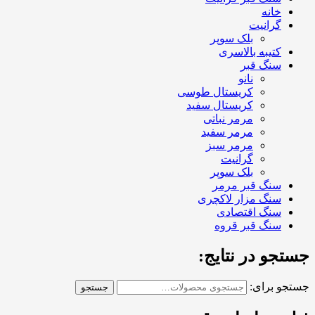
خانه
گرانیت
بلک سوپر
کتیبه بالاسری
سنگ قبر
نانو
کریستال طوسی
کریستال سفید
مرمر نباتی
مرمر سفید
مرمر سبز
گرانیت
بلک سوپر
سنگ قبر مرمر
سنگ مزار لاکچری
سنگ اقتصادی
سنگ قبر قروه
جستجو در نتایج:
جستجو برای:
جستجو