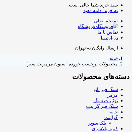
سبد خرید شما خالی است
به خرید ادامه دهید
صفحه اصلی
فروشگاه
تماس با ما
درباره ما
ارسال رایگان به تهران
خانه
محصولات برچسب خورده “ستون مرمریت سبز”
دسته‌های محصولات
سنگ قبر نانو
مرمر
تزئینات سنگ
سنگ قبر گرانیت
خانه
گرانیت
بلک سوپر
کتیبه بالاسری