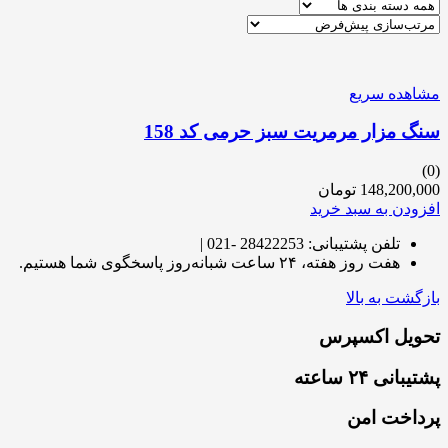
مشاهده سریع
سنگ مزار مرمریت سبز حرمی کد 158
(0)
148,200,000
تومان
افزودن به سبد خرید
تلفن پشتیبانی: 28422253 -021 |
هفت روز هفته، ۲۴ ساعت شبانه‌روز پاسخگوی شما هستیم.
بازگشت به بالا
تحویل اکسپرس
پشتیبانی ۲۴ ساعته
پرداخت امن