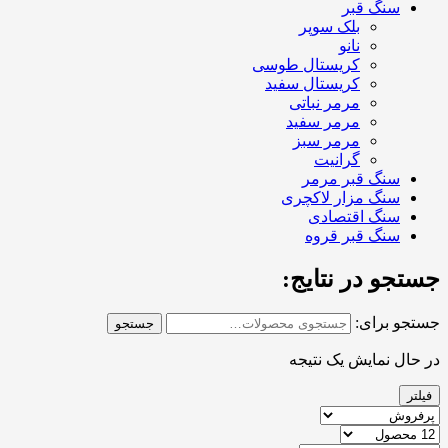
سنگ قبر
بلک سوپر
نانو
کریستال طوسی
کریستال سفید
مرمر نباتی
مرمر سفید
مرمر سبز
گرانیت
سنگ قبر مرمر
سنگ مزار لاکچری
سنگ اقتصادی
سنگ قبر قروه
جستجو در نتایج:
جستجو برای:
جستجو
در حال نمایش یک نتیجه
فیلتر